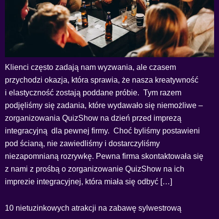
Klienci często zadają nam wyzwania, ale czasem
przychodzi okazja, która sprawia, że nasza kreatywność
i elastyczność zostają poddane próbie. Tym razem
podjęliśmy się zadania, które wydawało się niemożliwe –
zorganizowania QuizShow na dzień przed imprezą
integracyjną dla pewnej firmy. Choć byliśmy postawieni
pod ścianą, nie zawiedliśmy i dostarczyliśmy
niezapomnianą rozrywkę. Pewna firma skontaktowała się
z nami z prośbą o zorganizowanie QuizShow na ich
imprezie integracyjnej, która miała się odbyć […]
10 nietuzinkowych atrakcji na zabawę sylwestrową