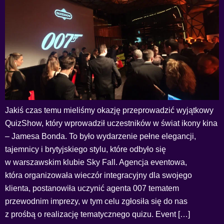
Jakiś czas temu mieliśmy okazję przeprowadzić wyjątkowy
QuizShow, który wprowadził uczestników w świat ikony kina
– Jamesa Bonda. To było wydarzenie pełne elegancji,
tajemnicy i brytyjskiego stylu, które odbyło się
w warszawskim klubie Sky Fall. Agencja eventowa,
która organizowała wieczór integracyjny dla swojego
klienta, postanowiła uczynić agenta 007 tematem
przewodnim imprezy, w tym celu zgłosiła się do nas
z prośbą o realizację tematycznego quizu. Event […]