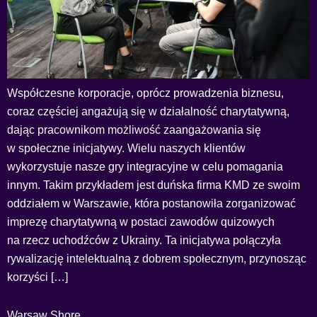
Współczesne korporacje, oprócz prowadzenia biznesu,
coraz częściej angażują się w działalność charytatywną,
dając pracownikom możliwość zaangażowania się
w społeczne inicjatywy. Wielu naszych klientów
wykorzystuje nasze gry integracyjne w celu pomagania
innym. Takim przykładem jest duńska firma KMD ze swoim
oddziałem w Warszawie, która postanowiła zorganizować
imprezę charytatywną w postaci zawodów quizowych
na rzecz uchodźców z Ukrainy. Ta inicjatywa połączyła
rywalizację intelektualną z dobrem społecznym, przynosząc
korzyści […]
Warsaw Shore