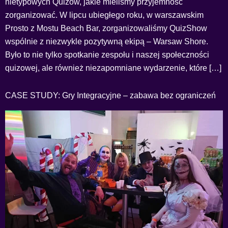
nietypowych Quizów, jakie mieliśmy przyjemność
zorganizować. W lipcu ubiegłego roku, w warszawskim
Prosto z Mostu Beach Bar, zorganizowaliśmy QuizShow
wspólnie z niezwykle pozytywną ekipą – Warsaw Shore.
Było to nie tylko spotkanie zespołu i naszej społeczności
quizowej, ale również niezapomniane wydarzenie, które […]
CASE STUDY: Gry Integracyjne – zabawa bez ograniczeń