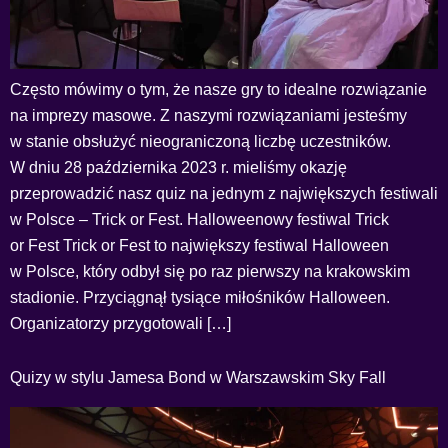
Często mówimy o tym, że nasze gry to idealne rozwiązanie
na imprezy masowe. Z naszymi rozwiązaniami jesteśmy
w stanie obsłużyć nieograniczoną liczbę uczestników.
W dniu 28 października 2023 r. mieliśmy okazję
przeprowadzić nasz quiz na jednym z największych festiwali
w Polsce – Trick or Fest. Halloweenowy festiwal Trick
or Fest Trick or Fest to największy festiwal Halloween
w Polsce, który odbył się po raz pierwszy na krakowskim
stadionie. Przyciągnął tysiące miłośników Halloween.
Organizatorzy przygotowali […]
Quizy w stylu Jamesa Bond w Warszawskim Sky Fall