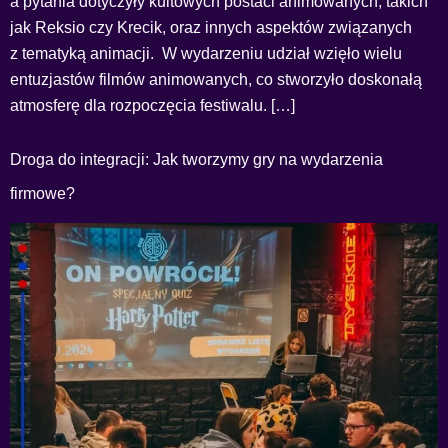
a pytania dotyczyły kultowych postaci animowanych, takich
jak Reksio czy Krecik, oraz innych aspektów związanych
z tematyką animacji. W wydarzeniu udział wzięło wielu
entuzjastów filmów animowanych, co stworzyło doskonałą
atmosferę dla rozpoczęcia festiwalu. […]
Droga do integracji: Jak tworzymy gry na wydarzenia
firmowe?